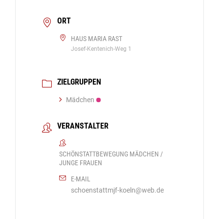
ORT
HAUS MARIA RAST
Josef-Kentenich-Weg 1
ZIELGRUPPEN
Mädchen
VERANSTALTER
SCHÖNSTATTBEWEGUNG MÄDCHEN /
JUNGE FRAUEN
E-MAIL
schoenstattmjf-koeln@web.de