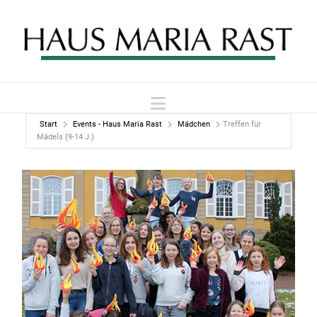
Navigation
Start
Events - Haus Maria Rast
Mädchen
Treffen für
Mädels (9-14 J.)