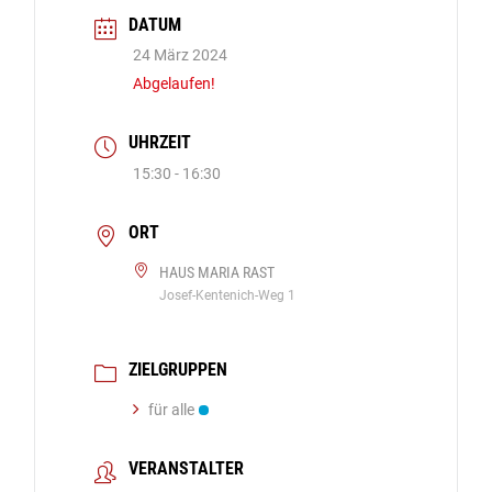
DATUM
24 März 2024
Abgelaufen!
UHRZEIT
15:30 - 16:30
ORT
HAUS MARIA RAST
Josef-Kentenich-Weg 1
ZIELGRUPPEN
für alle
VERANSTALTER