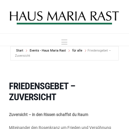
Navigation
Start
Events - Haus Maria Rast
für alle
Friedensgebet –
Zuversicht
FRIEDENSGEBET –
ZUVERSICHT
Zuversicht – in den Rissen schaffst du Raum
Miteinander den Rosenkranz um Frieden und Versöhnung