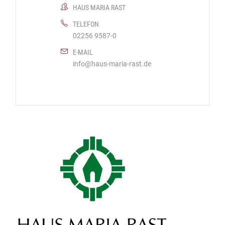
HAUS MARIA RAST
TELEFON
02256 9587-0
E-MAIL
info@haus-maria-rast.de